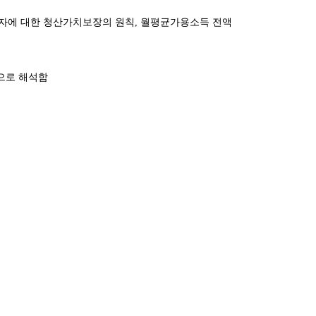
자에 대한 청산가치보장의 원칙, 월평균가용소득 전액
으로 해석함