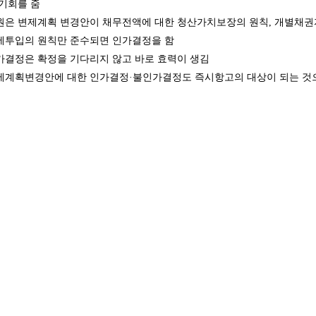
 기회를 줌
원은 변제계획 변경안이 채무전액에 대한 청산가치보장의 원칙, 개별채권
제투입의 원칙만 준수되면 인가결정을 함
가결정은 확정을 기다리지 않고 바로 효력이 생김
제계획변경안에 대한 인가결정·불인가결정도 즉시항고의 대상이 되는 것