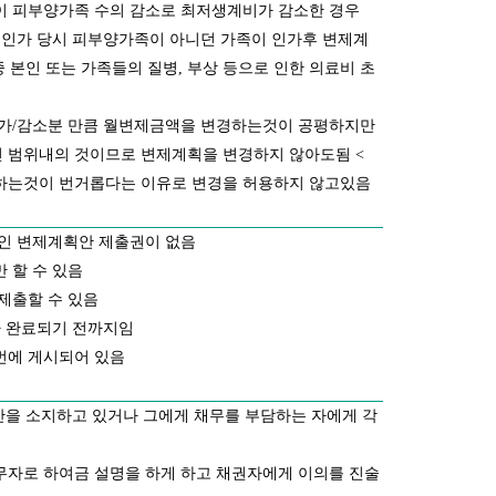
 피부양가족 수의 감소로 최저생계비가 감소한 경우
 인가 당시 피부양가족이 아니던 가족이 인가후 변제계
 본인 또는 가족들의 질병, 부상 등으로 인한 의료비 초
증가/감소분 만큼 월변제금액을 변경하는것이 공평하지만
 범위내의 것이므로 변제계획을 변경하지 않아도됨 <
하는것이 번거롭다는 이유로 변경을 허용하지 않고있음
인 변제계획안 제출권이 없음
 할 수 있음
제출할 수 있음
가 완료되기 전까지임
번에 게시되어 있음
산을 소지하고 있거나 그에게 채무를 부담하는 자에게 각
자로 하여금 설명을 하게 하고 채권자에게 이의를 진술