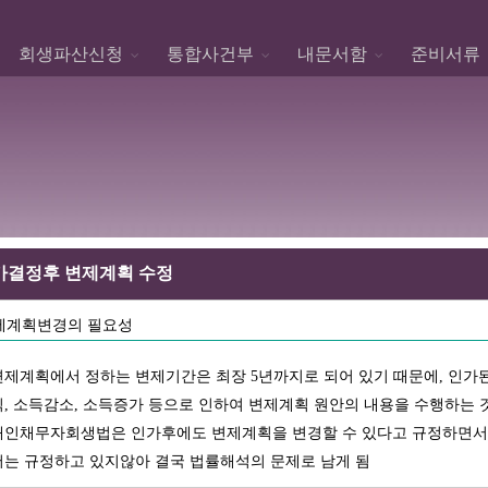
회생파산신청
통합사건부
내문서함
준비서류
결정후 변제계획 수정
제계획변경의 필요성
변제계획에서 정하는 변제기간은 최장 5년까지로 되어 있기 때문에, 인가된
직, 소득감소, 소득증가 등으로 인하여 변제계획 원안의 내용을 수행하는 
개인채무자회생법은 인가후에도 변제계획을 변경할 수 있다고 규정하면서도
서는 규정하고 있지않아 결국 법률해석의 문제로 남게 됨