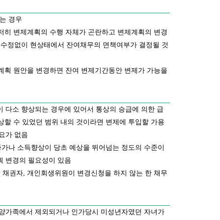
는 경우
도저히 변제계획의 수행 자체가 곤란하고 변제계획의 변경
 수정없이 현상태에서 잔여채무의 면책여부가 결정될 것
제계획 원안을 변경하면 잔여 변제기간동안 변제가 가능을
 다소 향상되는 경우에 있어서 통상의 승급에 의한 급
상할 수 있었던 범위 내의 것이라면 변제에 투입할 가용
요가 없음
산증가나 소득향상이 당초 예상을 뛰어넘는 정도의 수준이
획 변경의 필요성이 있음
 채권자, 개인회생위원이 변경신청을 하지 않는 한 채무
부양가족에서 제외되거나 인가당시 미성년자였던 자녀가