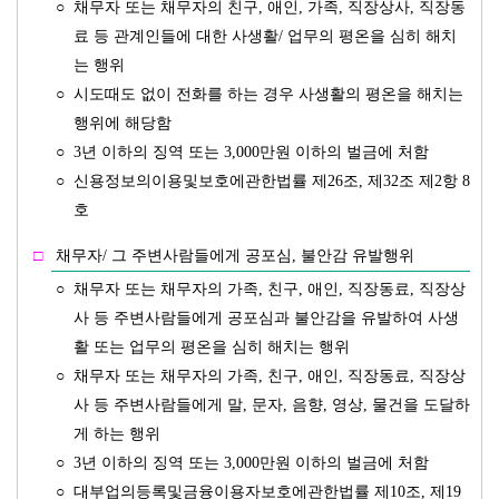
○
채무자 또는 채무자의 친구, 애인, 가족, 직장상사, 직장동
료 등 관계인들에 대한 사생활/ 업무의 평온을 심히 해치
는 행위
○
시도때도 없이 전화를 하는 경우 사생활의 평온을 해치는
행위에 해당함
○
3년 이하의 징역 또는 3,000만원 이하의 벌금에 처함
○
신용정보의이용및보호에관한법률 제26조, 제32조 제2항 8
호
□
채무자/ 그 주변사람들에게 공포심, 불안감 유발행위
○
채무자 또는 채무자의 가족, 친구, 애인, 직장동료, 직장상
사 등 주변사람들에게 공포심과 불안감을 유발하여 사생
활 또는 업무의 평온을 심히 해치는 행위
○
채무자 또는 채무자의 가족, 친구, 애인, 직장동료, 직장상
사 등 주변사람들에게 말, 문자, 음향, 영상, 물건을 도달하
게 하는 행위
○
3년 이하의 징역 또는 3,000만원 이하의 벌금에 처함
○
대부업의등록및금융이용자보호에관한법률 제10조, 제19