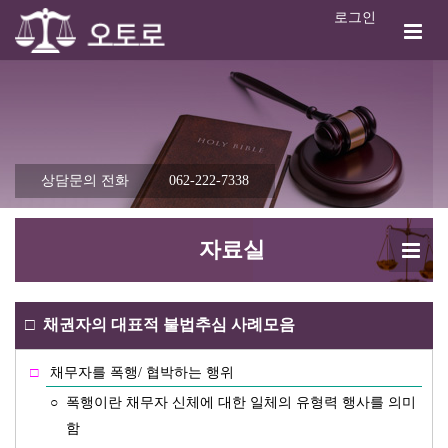
로그인
상담문의 전화
062-222-7338
자료실
□
채권자의 대표적 불법추심 사례모음
□
채무자를 폭행/ 협박하는 행위
○
폭행이란 채무자 신체에 대한 일체의 유형력 행사를 의미
함