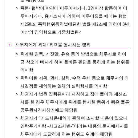
조 제1항 3호
○
폭행/ 협박이 야간에 이루어지거나, 2인이상 합동하여 이
루어지거나, 흉기소지에 의하여 이루어졌을 때에는 형법
제260조, 폭력행위등처벌에관한 법률 제2조에 의하여 3년
이상의 징역형으로 가중처벌됨
<
□
채무자에게 위계/ 위력을 행사하는 행위
○
위계란 침묵, 거짓말, 유혹 등의 방법으로 채무자로 하여
금 착오에 빠지게 하여 올바른 판단을 못하게 하는 행위를
의미함
○
위력이란 지위, 권세, 실력, 수적 우세 등으로 채무자의 의
사결정을 제약하는 일체의 실력행사를 의미함
○
채권자가 법원 집행관이라 사칭하고 집에 들어와 재산조
사를 한 경우 채무자에게 위계를 행사한 행위가 됨은 물론
공무원자격사칭죄에도 해당됨
○
채권자가 "카드사용내역에 관하여 조사할 내용이 있으니
연락주기바람 -사고조사반-"이라는 내용의 문자메세지를
채무자에게 도달하게 하는 행위도 위계에 해당됨