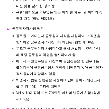
대신 빚을 갚게 한 경우 등
○
폭행/ 협박으로 의무없는 일을 하게 한 자는 5년 이하의 징
역에 처함 (형법 제324조)
□
공무원자격사칭 행위
○
공무원도 아니면서 공무원의 자격을 사칭하여 그 직권을
행사하면 공무원자격사칭죄에 해당됨 (형법 제118조)
○
무조건 공무원이라 사칭한다고 해서 처벌되는 것이 아니
라 해당 공무원의 직권을 행사하여야 함
○
따라서 구청공무원을 사칭하여 불심검문을 한 경우에는
불심검문이 구청공무원의 직권에 해당되지 않아 공무원자
격사칭죄에 해당하지 않음
○
채권자가 법원 집행관을 사칭하여 집에 들어와 재산조사
를 한 경우에는 본죄에 해당됨
○
3년 이하의 징역 또는 700만원 이하의 벌금에 처함 (형법
제118조)