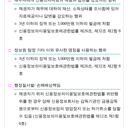
□
채무자에게 신용조사자료의 제공과 답변을 강요하는 행위
○
채권자가 채무에 대하여 재산, 소득상태를 조사함에 있어
자료제공이나 답변을 강요하는 행위
○
3년 이하의 징역 또는 3,000만원 이하의 벌금에 처함
○
신용정보의이용및보호에관한법률 제26조, 제32조 제2항 8
호
□
정보원·탐정 기타 이와 유사한 명칭을 사용하는 행위
○
3년 이하의 징역 또는 3,000만원 이하의 벌금에 처함
○
신용정보의이용및보호에관한법률 제26조, 제32조 제2항 8
호
□
행정질서벌/ 손해배상책임
○
채권자가 위의 신용정보의이용및보호에관한법률 위반행
위를 한 경우 당해 신용정보회사는 감독기관인 금융감독
원으로부터 신용정보업의 영업정지 또는 허가취소를 당할
수 있음 (신용정보의이용및보호에관한법률 제12조 제1항
6호)