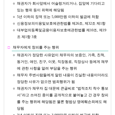
○
채권자가 회사앞에서 어슬렁거리거나, 집앞에 기다리고
있는 행위 등이 위력에 해당됨
○
5년 이하의 징역 또는 5,000만원 이하의 벌금에 처함
○
신용정보의이용및보호에관한법률 제26조, 제32조 제1항
○
대부업의등록및금융이용자보호에관한법률 제10조, 제19
조 제1항 3호
□
채무자에게 창피를 주는 행위
○
채권자가 정당한 사유없이 채무자의 보증인, 가족, 친척,
동거인, 애인, 친구, 이웃, 직장동료, 직장상사 등에게 채무
에 관한 사항을 알려 부담을 주는 행위
○
채무자 주변사람들에게 알린 내용이 진실한 내용이더라도
정당한 사유가 없으면 범죄행위가 됨
○
채권자가 채무자 집 대문에 큰글씨로 “법적조치 착수 통보
서"라고 쓰여진 종이를 공개적으로 붙여놓고 간 경우 창피
를 주는 행위에 해당됨은 물론 형법상 명예훼손죄에도 해
당됨