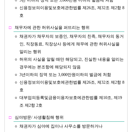
○
3년 이하의 징역 또는 3,000만원 이하의 벌금에 처함
○
신용정보의이용및보호에관한법률 제26조, 제32조 제2항 8
호
□
채무자에 관한 허위사실을 퍼뜨리는 행위
○
채권자가 채무자의 보증인, 채무자의 친족, 채무자의 동거
인, 직장동료, 직장상사 등에게 채무에 관한 허위사실을
알리는 행위
○
허위의 사실을 알릴 때만 해당되고, 진실한 내용을 알리는
경우에는 본조항에 해당되지 않음
○
3년이하의 징역 또는 3,000만원이하의 벌금에 처함
○
신용정보의이용및보호에관한법률 제26조, 제32조 제2항 8
호
○
대부업의등록및금융이용자보호에관한법률 제10조, 제19
조 제2항 2호
□
심야방문/ 사생활침해 행위
○
채권자가 심야에 집이나 사무소를 방문하거나