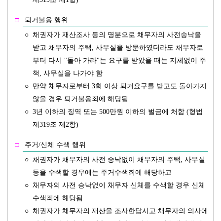
□
퇴거불응 행위
○
채권자가 재산조사 등의 명분으로 채무자의 사전승낙을
받고 채무자의 주택, 사무실을 방문하였더라도 채무자로
부터 다시 "돌아 가라"는 요구를 받았을 때는 지체없이 주
책, 사무실을 나가야 함
○
만약 채무자로부터 3회 이상 퇴거요구를 받고도 돌아가지
않을 경우 퇴거불응죄에 해당됨
○
3년 이하의 징역 또는 500만원 이하의 벌금에 처함 (형법
제319조 제2항)
□
주거/신체 수색 행위
○
채권자가 채무자의 사전 승낙없이 채무자의 주택, 사무실
등을 수색할 경우에는 주거수색죄에 해당하고
○
채무자의 사전 승낙없이 채무자 신체를 수색할 경우 신체
수색죄에 해당됨
○
채권자가 채무자의 재산을 조사한답시고 채무자의 의사에