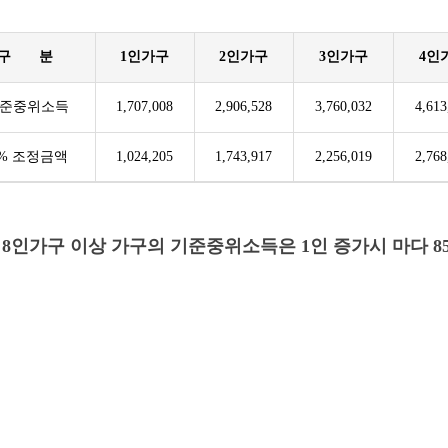
구 분
1인가구
2인가구
3인가구
4인
준중위소득
1,707,008
2,906,528
3,760,032
4,613
0% 조정금액
1,024,205
1,743,917
2,256,019
2,768
8인가구 이상 가구의 기준중위소득은 1인 증가시 마다 853,50