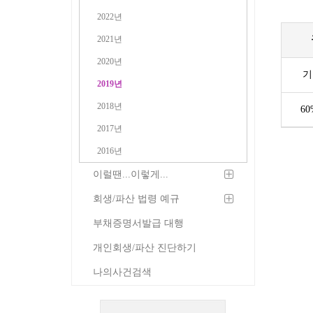
2022년
2021년
2020년
기
2019년
2018년
6
2017년
2016년
이럴땐...이렇게...
회생/파산 법령 예규
부채증명서발급 대행
개인회생/파산 진단하기
나의사건검색