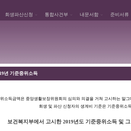
회생파산신청
통합사건부
내문서함
준비서류
019년 기준중위소득
위소득금액은 중앙생활보장위원회의 심의와 의결을 거쳐 고시하는 말그대
회생 및 파산 신청자의 생계비 기준은 기준중위소득
보건복지부에서 고시한 2019년도 기준중위소득 및 그