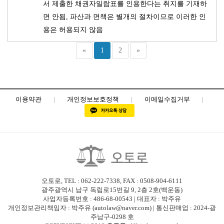
서 제출한 채권자일람표를 인용한다는 취지를 기재하
면 안됨, 파산과 면책은 별개의 절차이므로 이러한 인
용은 허용되지 않음
«
1
2
»
이용약관
|
개인정보보호정책
|
이메일수집거부
|
오토로, TEL : 062-222-7338, FAX : 0508-904-6111
광주광역시 남구 독립로15번길 9, 2층 2호(백운동)
사업자등록번호 : 486-68-00543 | 대표자 : 박주유
개인정보관리책임자 : 박주유 (autolaw@naver.com) | 통신판매업 : 2024-광
주남구-0298 호