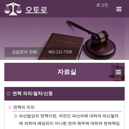
로그인
상담문의 전화
062-222-7338
자료실
□
면책 의의/절차/신청
□
면책의 의의
□
파산법상의 면책이란, 자연인 파산자에 대하여 파산절차
에 의하여 배당되지 아니한 잔여 채무에 대하여 변제책임