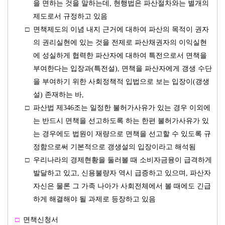
을 면하는 것을 말하는데, 현행법은 파산절차와는 별개의
제도로서 규정하고 있음
□
면책제도의 이념 내지 근거에 대하여 파산의 목적이 권자
의 권리실현에 있는 것을 전제로 파산채권자의 이익실현
에 성실하게 협력한 파산자에 대하여 특전으로서 면책을
부여한다는 입장과(특전설), 면책을 파산자에게 갱생 수단
을 부여하기 위한 사회정책적 입법으로 보는 입장이(갱생
설) 존재하는 바,
□
파산법 제346조는 일정한 불허가사유가 있는 경우 이외에
는 반드시 면책을 선고하도록 하는 한편 불허가사유가 있
는 경우에도 법원이 재량으로 면책을 선고할 수 있도록 규
정함으로써 기본적으로 갱생설의 입장이라고 해석됨
□
우리나라의 경제현황을 둘러볼 때 소비자금융이 급격하게
발달하고 있고, 신용불량자 역시 급증하고 있으며, 파산자
자신은 물론 그 가족 나아가 사회전체에서 볼 때에도 긴급
하게 해결해야 될 과제로 등장하고 있음
□
면책신청서