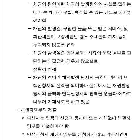
─
채권의 원인이란 채권의 발생원인인 사실을 말하는
데 다른 채권과 구별, 특정할 수 있는 정도로 기재하
여야함
─
채권의 발생일, 구입한 물품(또는 받은 서비스) 및
파산채권이 보증채권인 경우 주채권의 기재 등이
누락되지 않도록 유의
─
채권의 발생일은 면책불허가사유의 해당 여부를 판
단하는데 필요한 경우가 많으므로
정확히 기재
─
채권의 액이란 채권발생 당시의 금액이 아니라 면
책신청시의 잔액을 의미하나 실무에서는 채권발생
당시의 금액과 면책신청시의 잔액을 원금과 이자로
나누어 기재하도록 하고 있음
□
채권자명부의 제출
○
파산자는 면책의 신청과 동시에 또는 지체없이 채권자
명부를 제출하여야 함
○
면책신청시 채권자명부를 신청하지 않고 파산사건에