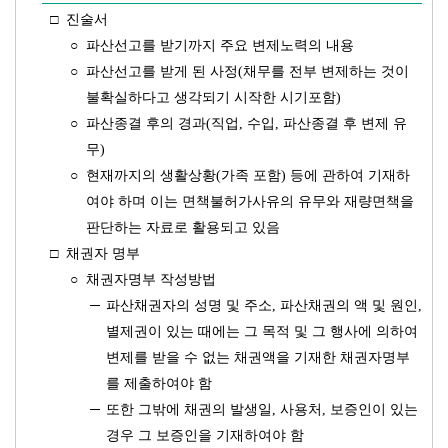
□
진술서
○
파산선고를 받기까지 주요 변제노력의 내용
○
파산선고를 받게 된 사정(채무를 전부 변제하는 것이
불확실하다고 생각되기 시작한 시기포함)
○
파산종결 후의 경과(직업, 수입, 파산종결 후 변제 유
무)
○
현재까지의 생활상황(가족 포함) 등에 관하여 기재하
여야 하며 이는 면책불허가사유의 유무와 재량면책을
판단하는 자료로 활용되고 있음
□
채권자 명부
○
채권자명부 작성방법
─
파산채권자의 성명 및 주소, 파산채권의 액 및 원인,
별제권이 있는 때에는 그 목적 및 그 행사에 의하여
변제를 받을 수 없는 채권액을 기재한 채권자명부
를 제출하여야 함
─
또한 그밖에 채권의 발생일, 사용처, 보증인이 있는
경우 그 보증인을 기재하여야 함