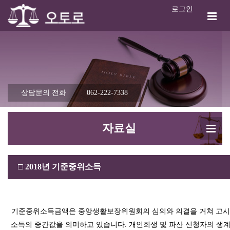
로그인
상담문의 전화
062-222-7338
자료실
□
2018년 기준중위소득
기준중위소득금액은 중앙생활보장위원회의 심의와 의결을 거쳐 고시
소득의 중간값을 의미하고 있습니다. 개인회생 및 파산 신청자의 생