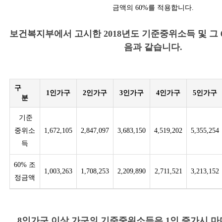
금액의 60%를 적용합니다.
보건복지부에서 고시한 2018년도 기준중위소득 및 그 
음과 같습니다.
구
1인가구
2인가구
3인가구
4인가구
5인가구
분
기준
중위소
1,672,105
2,847,097
3,683,150
4,519,202
5,355,254
득
60% 조
1,003,263
1,708,253
2,209,890
2,711,521
3,213,152
정금액
8인가구 이상 가구의 기준중위소득은 1인 증가시 마다 